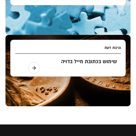
גניבת דעת
שימוש בכתובת מייל בדויה