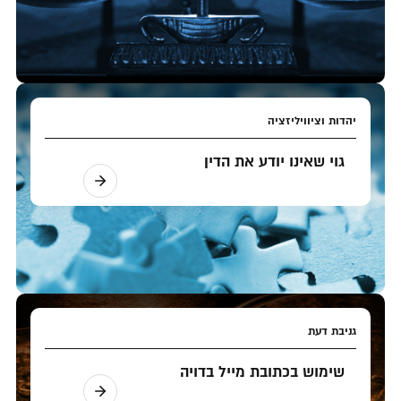
יהדות וציוויליזציה
גוי שאינו יודע את הדין
גניבת דעת
שימוש בכתובת מייל בדויה