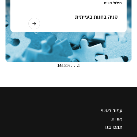
חילול השם
קניה בחנות בעייתית
16
15
14
. . .
1
עמוד ראשי
אודות
תמכו בנו