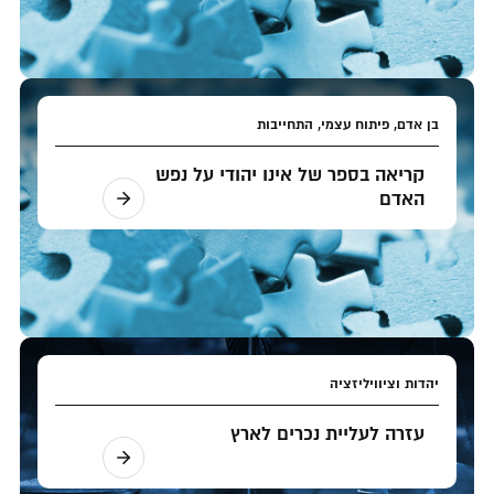
בן אדם, פיתוח עצמי, התחייבות
קריאה בספר של אינו יהודי על נפש
האדם
יהדות וציוויליזציה
עזרה לעליית נכרים לארץ