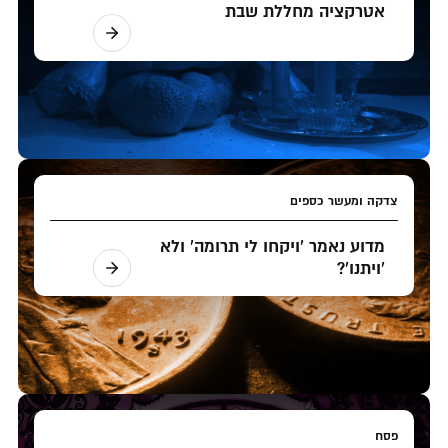
אטרקציה מחללת שבת
צדקה ומעשר כספים
מדוע נאמר 'ויקחו לי תרומה' ולא
'ויתנו'?
פסח