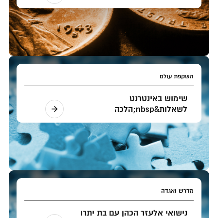
השקפת עולם
שימוש באינטרנט
לשאלות&nbsp;הלכה
מדרש ואגדה
נישואי אלעזר הכהן עם בת יתרו