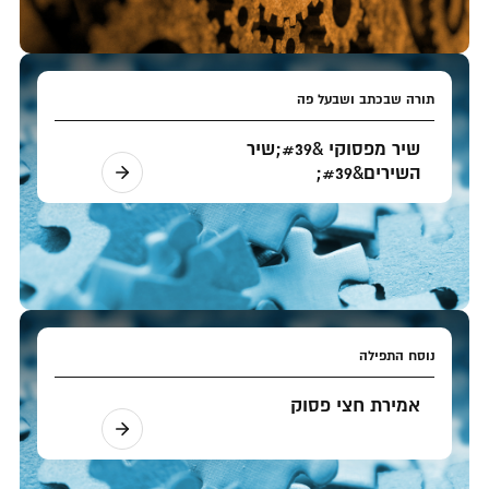
תורה שבכתב ושבעל פה
שיר מפסוקי &#39;שיר
השירים&#39;
נוסח התפילה
אמירת חצי פסוק