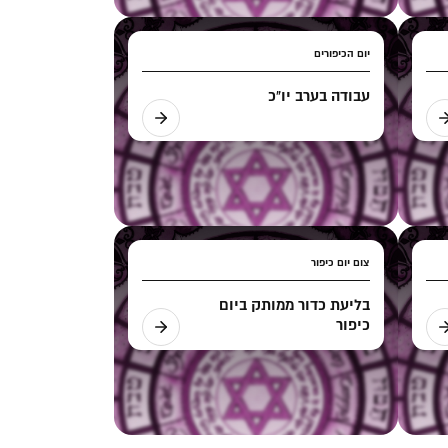
יום הכיפורים
עבודה בערב יו"כ
צום יום כיפור
בליעת כדור ממותק ביום
כיפור