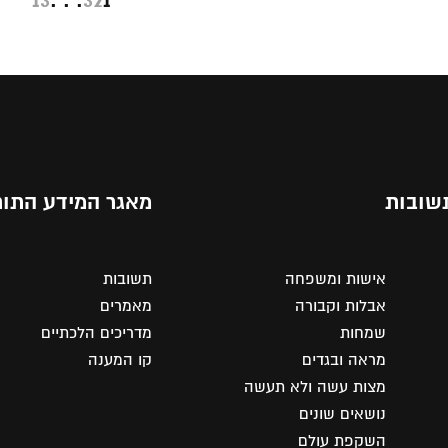
13
. . .
3
2
1
שובות
מאגר המידע התור
אישות ומשפחה
תשובות
אבלות וקבורה
מאמרים
שמחות
מדריכים הלכתיים
מראה ובגדים
קו המענה
מצות עשה ולא תעשה
נושאים שונים
השקפת עולם