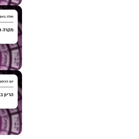
חולה ביום
מקרה רפ
יום הכיפור
הריון ב