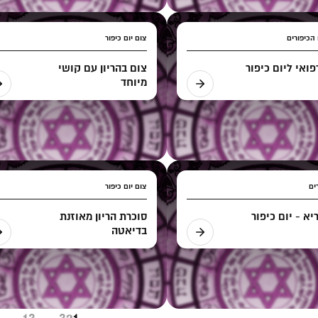
 הכיפורים
צום יום כיפור
ואי ליום כיפור
צום בהריון עם קושי
מיוחד
ים
צום יום כיפור
ריא - יום כיפור
סוכרת הריון מאוזנת
בדיאטה