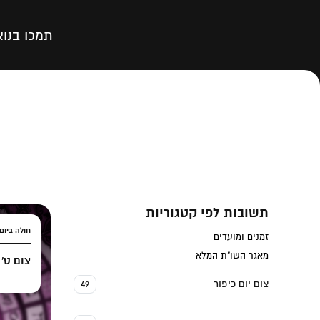
תמכו בנו
א
תשובות לפי קטגוריות
חולה ביום
זמנים ומועדים
מאגר השו"ת המלא
צום ט' 
צום יום כיפור
49