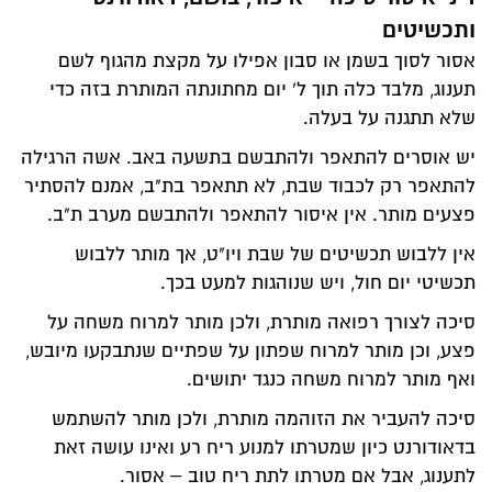
ותכשיטים
אסור לסוך בשמן או סבון אפילו על מקצת מהגוף לשם
תענוג, מלבד כלה תוך ל' יום מחתונתה המותרת בזה כדי
שלא תתגנה על בעלה.
יש אוסרים להתאפר ולהתבשם בתשעה באב. אשה הרגילה
להתאפר רק לכבוד שבת, לא תתאפר בת"ב, אמנם להסתיר
פצעים מותר. אין איסור להתאפר ולהתבשם מערב ת"ב.
אין ללבוש תכשיטים של שבת ויו"ט, אך מותר ללבוש
תכשיטי יום חול, ויש שנוהגות למעט בכך.
סיכה לצורך רפואה מותרת, ולכן מותר למרוח משחה על
פצע, וכן מותר למרוח שפתון על שפתיים שנתבקעו מיובש,
ואף מותר למרוח משחה כנגד יתושים.
סיכה להעביר את הזוהמה מותרת, ולכן מותר להשתמש
בדאודורנט כיון שמטרתו למנוע ריח רע ואינו עושה זאת
לתענוג, אבל אם מטרתו לתת ריח טוב – אסור.