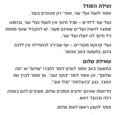
נעילת הסנדל
אסור לנעול נעלי עור, ואפי' רק מצופים בעור.
נעלי עור לילדים – מגיל חינוך אין לנעול נעלי עור, ובזמננו
שמצוי להשיג נעליים שאינם מעור, יש להקפיד שאף מתחת
גיל חינוך לא ינעלו נעלי עור.
נעלי קרוקס מקוריים – אף שביו"כ לכתחילה אין ללכת
בהם, בתשעה באב אפשר.
שאילת שלום
בתשעה באב אסור לאדם לומר לחברו "שלום" או "מה
שלומך", וכן אסור לומר "בוקר טוב". אך מותר לברך את
החבר, כגון "בהצלחה" "מזל טוב".
הדיוטות שאינם יודעים ונותנים שלום, משיבים להם בשפה
רפה ובכובד ראש.
מותר לנענע ראשו לאות שלום.