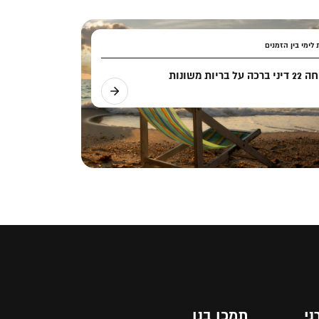
לימי בין הזמנים
ה על בריות משונות
ני
תמכו בנו