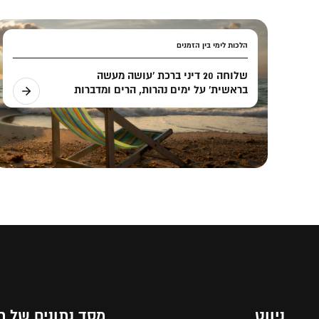
הלכות לימי בין הזמנים
שלוחה 20 דיני ברכת 'עושה מעשה
בראשית' על ימים נהרות, הרים ומדברות
ניווט
מסד נתונים של ת