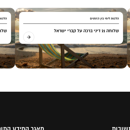
הלכות לימי בין הזמנים
הלכות 
שלוחה 21 דיני ברכה על קברי ישראל
שלוחה 22 דיני ברכ
שובות
מאגר המידע התור