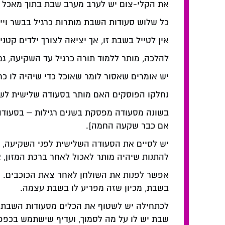
את הקלי-צום יש לערב מערב שבת בתוך מאכל א
כל שלוש סעודות השבת מותרות כרגיל בבשר ויין 
אין לטייל בשבת זו, אך יציאה לצורך ילדים קטנים
להלכה, מותר ללמוד תורה כרגיל עד השקיעה, 
יש אומרים שאסור לומר שאוכל כדי שיהיה לו כח
נחלקו הפוסקים האם מותר בסעודה שלישית לש
בשונה מסעודה מפסקת בשנים רגילות – בסעודה של
אם כבר שקעה החמה].
יש לסיים את הסעודה השלישית לפני השקיעה, ו
להתנות שיהיה מותר לאכול לאחר ברכת המזון, 
אפשר לפנות את השולחן לאחר צאת הכוכבים. ואם
בשבת, מכיון שזה מפריע לו בשבת עצמה.
לכתחילה יש לשטוף את הכלים מסעודות השבת בי
שבת יש לו על מה לסמוך, ועדיף שישתמש בכפפ