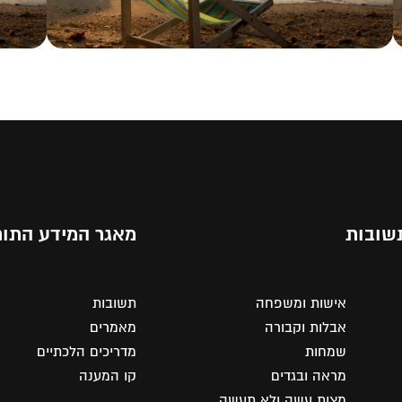
שובות
מאגר המידע התור
אישות ומשפחה
תשובות
אבלות וקבורה
מאמרים
שמחות
מדריכים הלכתיים
מראה ובגדים
קו המענה
מצות עשה ולא תעשה