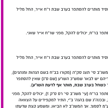
סיד מותרים להסתפר בערב שבת ר"ח אייר, החל מליל
ר בר"ח, יכולים להקל, מפני שר"ח אייר שאני.
סיד מותרים להסתפר בערב שבת ר"ח אייר, החל מליל
 משנ"ב סי' תצג סק"ה (מקורו בב"ח בשם הגהות ומנהגים),
ריהם יש לבאר שמש"כ השו"ע (שם ס"ג) שאין להסתפר
כשחל בערב שבת, מותר אף לדעת השו"ע
ך
).
 בר"ח (עי' משנ"ב סי' רס ס"ק ז), יכולים להקל, מפני
, ובכנה"ג שם בהגה' ב"י, התיר למקפידים על הצוואה
ע"מ לסמוך, אך המשנ"ב לא הביאו, ומשמע קצת שדעתו