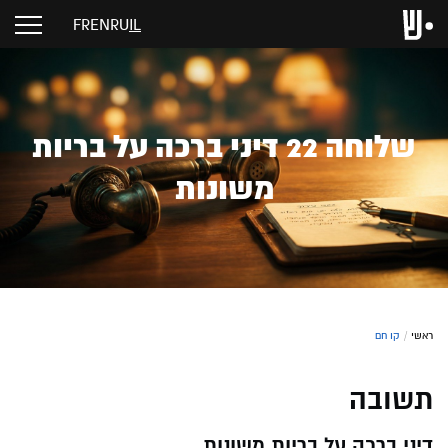
FR
EN
RU
IL
שלוחה 22 דיני ברכה על בריות
משונות
ראשי
/
קו חם
תשובה
דיני ברכה על בריות משונות