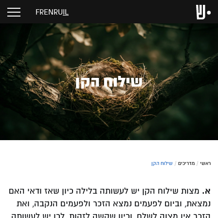
FR
EN
RU
IL
שילוח הקן
ראשי
/
מדריכים
/
שילוח הקן
א.
מצות שילוח הקן יש לעשותה בלילה כיון שאז ודאי האם
נמצאת, וביום לפעמים נמצא הזכר ולפעמים הנקבה, ואת
הזכר אין מצוה לשלח, וכיון שקשה לזהות, לכן יש לעשותה