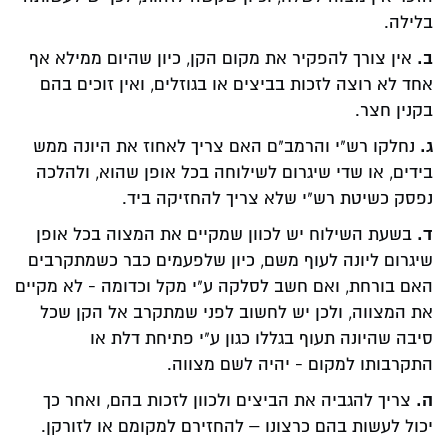
בלילה.
ב.
אין צורך להפקיר את מקום הקן, כיון שהיום ממילא אף
אחד לא רוצה לזכות בביצים או בגוזלים, ואין זוכים בהם
בקנין חצר.
ג.
נחלקו רש"י והרמב"ם האם צריך לאחוז את היונה ממש
בידים, או שדי שיגרום לשילוחה בכל אופן שהוא, ולהלכה
נפסק כשיטת רש"י שלא צריך להחזיקה ביד.
ד.
בשעת השילוח יש לכוון שמקיים את המצוה בכל אופן
שיגרום ליונה לעוף משם, כיון שלפעמים כבר כשמתקרבים
האם בורחת, ואם חשב לסלקה ע"י מקל וכדומה - לא מקיים
את המצווה, ולכן יש לחשוב לפני שמתקרב אל הקן שכל
סיבה שהיונה תעוף בגללו כגון ע"י פתיחת דלת או
התקרבותו למקום - יהיה לשם מצווה.
ה.
צריך להגביה את הביצים ולכוון לזכות בהם, ואחר כך
יכול לעשות בהם כרצונו – להחזירם למקומם או לזורקן.