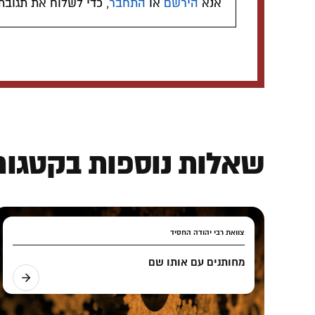
אנא
הירשם
או
התחבר
, כדי לשלוח את תגובת
שאלות נוספות בקטגורי
צוואת רבי יהודה החסיד
מחותנים עם אותו שם