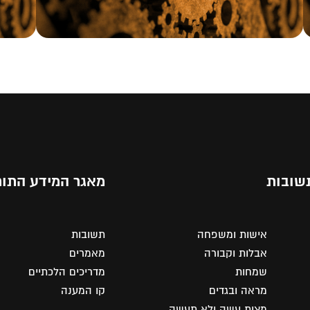
שובות
מאגר המידע התור
אישות ומשפחה
תשובות
אבלות וקבורה
מאמרים
שמחות
מדריכים הלכתיים
מראה ובגדים
קו המענה
מצות עשה ולא תעשה