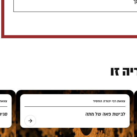
ך
ה זו
צוואת רבי יהודה החסיד
צוואת
לבישת פאה של מתה
סגיר