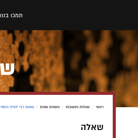
תמכו בנו
א
שם
ראשי
/
שאלות ותשובות
/
נושאים שונים
/
צוואת רבי יהודה החסיד
שאלה