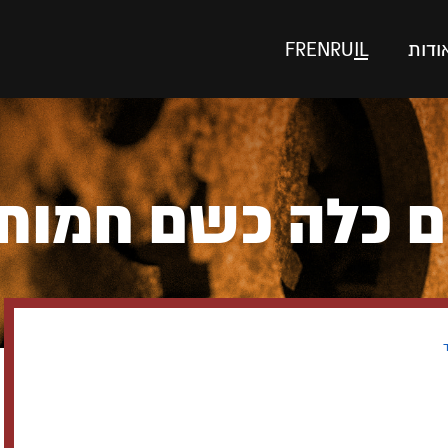
ודות
IL
RU
EN
FR
 כלה כשם חמות