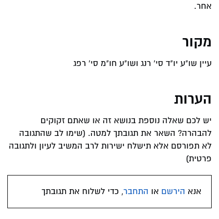
אחר.
מקור
עיין שו"ע יו"ד סי' רנג ושו"ע חו"מ סי' רפג
הערות
יש לכם שאלה נוספת בנושא זה או שאתם זקוקים
להבהרה? השאר את תגובתך למטה. (שימו לב שהתגובה
לא תפורסם אלא תישלח ישירות לרב המשיב לעיון ולתגובה
פרטית)
אנא
הירשם
או
התחבר
, כדי לשלוח את תגובתך