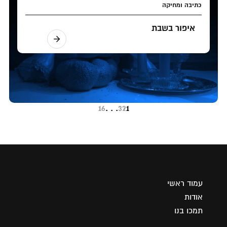
כתיבה ומחיקה
איפור בשבת
16
. . .
3
2
1
עמוד ראשי
אודות
תמכו בנו