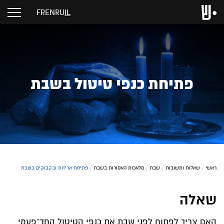
FR
EN
RU
IL
פתיחת כנפי טיטול בשבת
ראשי
/
שאלות ותשובות
/
שבת
/
מלאכות האסורות בשבת
/
פתיחת אריזות ובקבוקים בשבת
שאלה
האם צריך לפתוח לפני שבת את כנפי הטיטול החד־פעמי