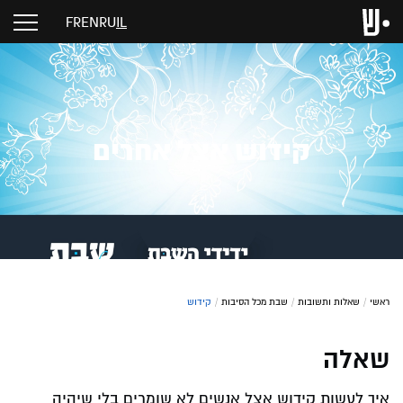
FR
EN
RU
IL
קידוש אצל אחרים
ראשי
/
שאלות ותשובות
/
שבת מכל הסיבות
/
קידוש
שאלה
איך לעשות קידוש אצל אנשים לא שומרים בלי שיהיה