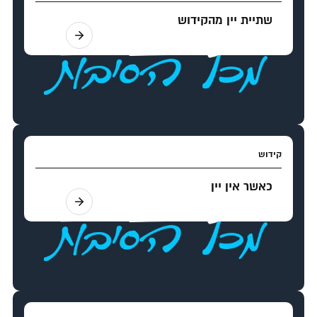
שתיית יין מהקידוש
קידוש
כאשר אין יין