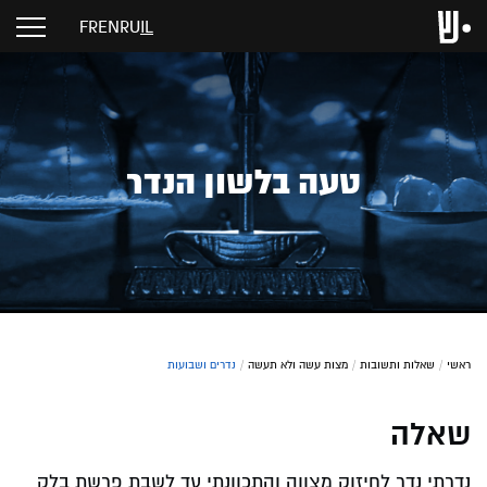
FR
EN
RU
IL
טעה בלשון הנדר
ראשי
/
שאלות ותשובות
/
מצות עשה ולא תעשה
/
נדרים ושבועות
שאלה
נדרתי נדר לחיזוק מצווה והתכוונתי עד לשבת פרשת בלק