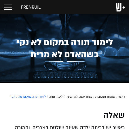
FR
EN
RU
IL
לימוד תורה במקום לא נקי
כשהאדם לא מריח
ראשי
/
שאלות ותשובות
/
מצות עשה ולא תעשה
/
לימוד תורה
/
לימוד תורה במקום שאינו נקי
שאלה
כאשר יש בכיתה ילדה שאינה שולטת בצרכיה, והמורה