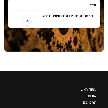
גניזה
הרמת עיתונים עם חשש גניזה
עמוד ראשי
אודות
תמכו בנו