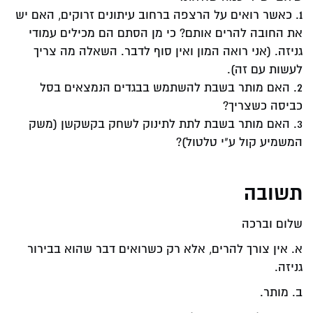
1. כאשר רואים על הרצפה ברחוב עיתונים זרוקים, האם יש
את החובה להרים אותם? כי מן הסתם הם מכילים עמודי
גניזה. (אני רואה המון ואין סוף לדבר. השאלה מה צריך
לעשות עם זה).
2. האם מותר בשבת להשתמש בבגדים הנמצאים בסל
כביסה כשצריך?
3. האם מותר בשבת לתת לתינוק לשחק בקשקשן (משק
המשמיע קול ע"י טלטול)?
תשובה
שלום וברכה
א. אין צורך להרים, אלא רק כשרואים דבר שהוא בבירור
גניזה.
ב. מותר.