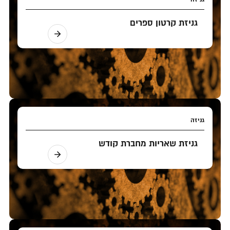
גניזת קרטון ספרים
גניזה
גניזת שאריות מחברת קודש