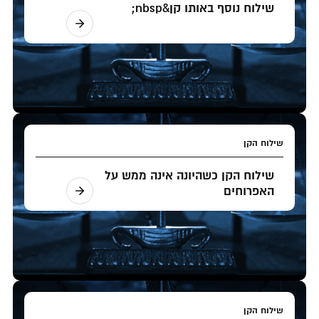
שילוח נוסף באותו קן&nbsp;
שילוח הקן
שילוח הקן כשהיונה אינה ממש על
האפרוחים
שילוח הקן