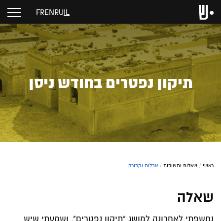
FR
EN
RU
IL
תיקון נפטרים בחודש ניסן
ראשי
/
שאלות ותשובות
/
אבלות וקבורה
שאלה
נחשפתי לאחרונה למושג "תיקון נפטרים", ושמעתי שיש