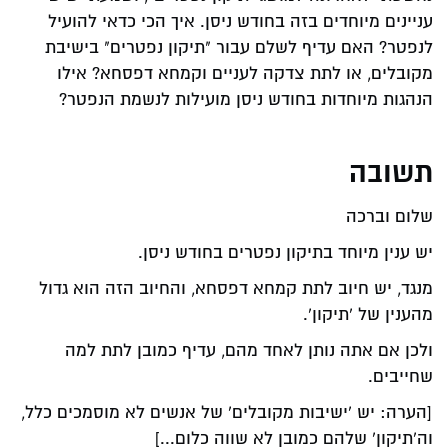
עניינים מיוחדים בזה בחודש ניסן. איך הכי כדאי להועיל
לנפטר? האם עדיף לשלם עבור "תיקון נפטרים" בישיבת
מקובלים, או לתת צדקה לעניים וקמחא דפסחא? אילו
הנהגות מיוחדות בחודש ניסן מועילות לנשמת הנפטר?
תשובה
שלום וברכה
יש ענין מיוחד בתיקון נפטרים בחודש ניסן.
מנגד, יש חיוב לתת קמחא דפסחא, והחיוב הזה הוא גדול
מהענין של 'תיקון'.
ולכן אם אתה נותן לאחד מהם, עדיף כמובן לתת למה
שחייבים.
[הערה: יש 'ישיבות מקובלים' של אנשים לא מוסמכים כלל,
וה'תיקון' שלהם כמובן לא שווה כלום...]