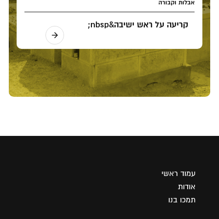
אבלות וקבורה
קריעה על ראש ישיבה&nbsp;
עמוד ראשי
אודות
תמכו בנו