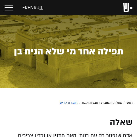
FR
EN
RU
IL
תפילה אחר מי שלא הניח בן
ראשי
/
שאלות ותשובות
/
אבלות וקבורה
/
אמירת קדיש
שאלה
אדם שנפטר רק עם בנות, האם חתניו או נכדיו צריכים