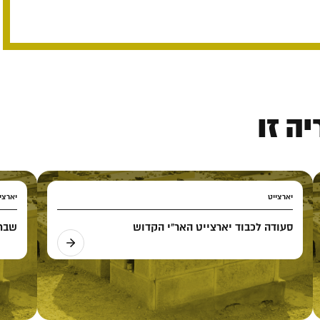
ה זו
יארצייט
יארצי
סעודה לכבוד יארצייט האר"י הקדוש
שבת 