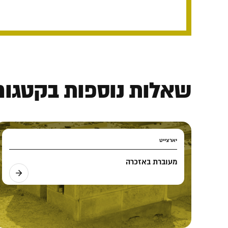
שאלות נוספות בקטגורי
יארצייט
מעוברת באזכרה