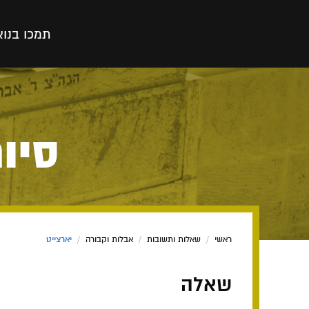
תמכו בנו
א
סיו
ראשי
/
שאלות ותשובות
/
אבלות וקבורה
/
יארצייט
שאלה