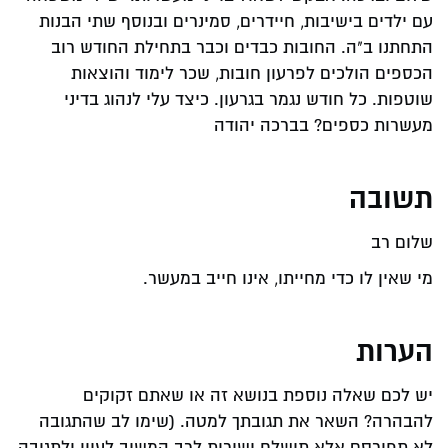
עם ילדים בישיבות, חיידרים, סמינרים ובנוסף שתי הבנות
התחתנו ב"ה. החובות כבדים וכבר בתחילת החודש רוב
הכספים הולכים לפרעון חובות, שכר לימוד והוצאות
שוטפות. כל חודש נגמר בגרעון. כיצד עלי לנהוג בדיני
מעשרות כספים? בברכה יהודה
תשובה
שלום רב
מי שאין לו כדי מחייתו, אינו חייב במעשר.
הערות
יש לכם שאלה נוספת בנושא זה או שאתם זקוקים
להבהרה? השאר את תגובתך למטה. (שימו לב שהתגובה
לא תפורסם אלא תישלח ישירות לרב המשיב לעיון ולתגובה