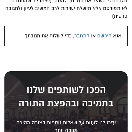
להבהרה? השאר את תגובתך למטה. (שימו לב שהתגובה
לא תפורסם אלא תישלח ישירות לרב המשיב לעיון ולתגובה
פרטית)
אנא
הירשם
או
התחבר
, כדי לשלוח את תגובתך
הפכו לשותפים שלנו
בתמיכה ובהפצת התורה
עזרו לנו לענות על שאלות נוספות בצורה מהירה
וטובה יותר