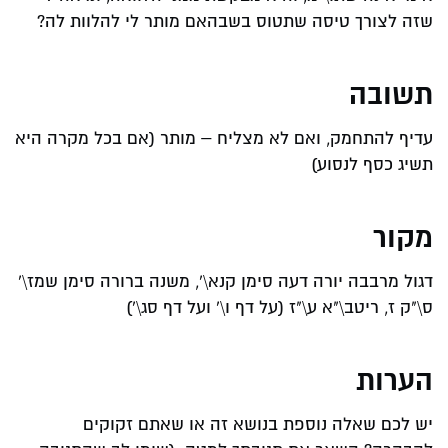
שזה לצורך טיסה שתטוס בשבהאם מותר לי להלוות לה?
תשובה
עדיף להתחמק, ואם לא מצליח – מותר (אם בכל מקרה היא
תשיג כסף לנסוע)
מקור
דגול מרבבה יורה דעה סימן קנא\', משנה ברורה סימן שמז\'
ס\"ק ז, ריטב\"א ע\"ז (על דף ו\' ועל דף סג\')
הערות
יש לכם שאלה נוספת בנושא זה או שאתם זקוקים