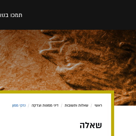
תמכו בנו
א
ראשי
/
שאלות ותשובות
/
דיני ממונות וצדקה
/
נזקי ממון
שאלה