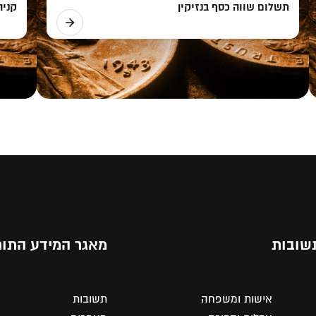
תשלום שווה כסף בנזיקין
קניה
שובות
מאגר המידע התור
אישות ומשפחה
תשובות