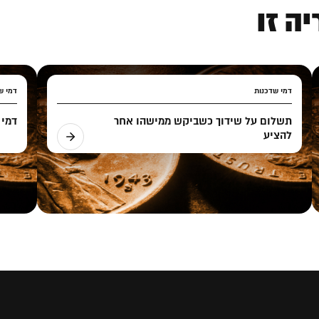
ה זו
דמי שדכנות
דמי ש
תשלום על שידוך כשביקש ממישהו אחר
דמי 
להציע