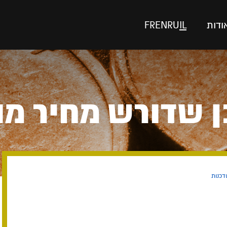
ודות
IL
RU
EN
FR
 שדורש מחיר מו
דכנות