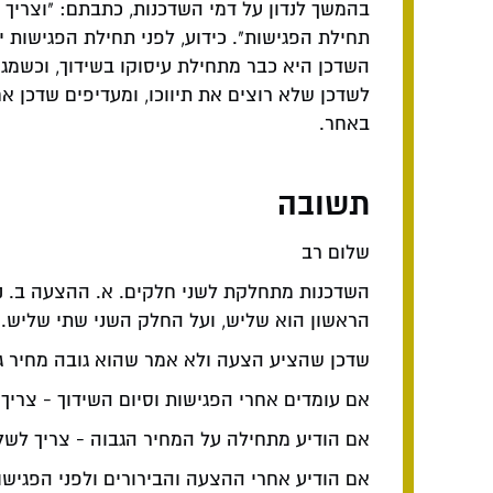
בהמשך לנדון על דמי השדכנות, כתבתם: "וצריך 
תחילת הפגישות". כידוע, לפני תחילת הפגישות י
השדכן היא כבר מתחילת עיסוקו בשידוך, וכשמג
לשדכן שלא רוצים את תיווכו, ומעדיפים שדכן אח
באחר.
תשובה
שלום רב
השדכנות מתחלקת לשני חלקים. א. ההצעה ב. נ
הראשון הוא שליש, ועל החלק השני שתי שליש.
שדכן שהציע הצעה ולא אמר שהוא גובה מחיר ג
אם עומדים אחרי הפגישות וסיום השידוך - צריך 
אם הודיע מתחילה על המחיר הגבוה - צריך לש
אם הודיע אחרי ההצעה והבירורים ולפני הפגישו