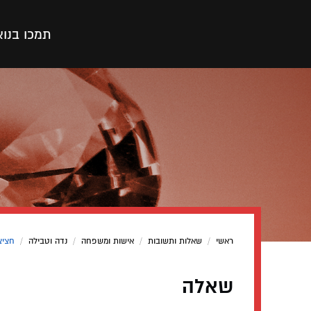
תמכו בנו
א
ראשי
/
שאלות ותשובות
/
אישות ומשפחה
/
נדה וטבילה
/
חציצ
שאלה