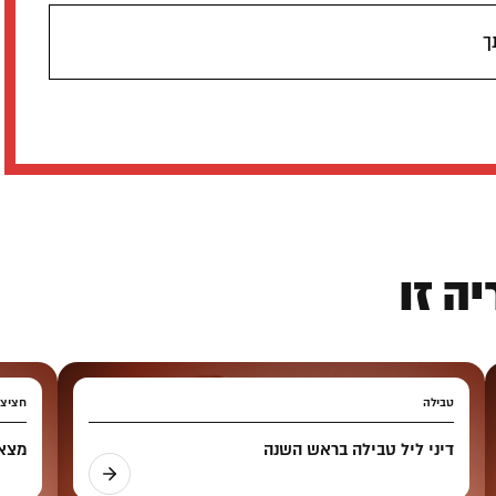
ך
ה זו
טבילה
חציצ
דיני ליל טבילה בראש השנה
מצאה