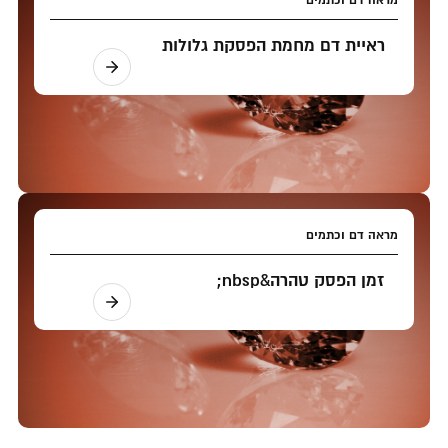
ראיית דם מחמת הפסקת גלולות
מראה דם וכתמים
זמן הפסק טהרה&nbsp;