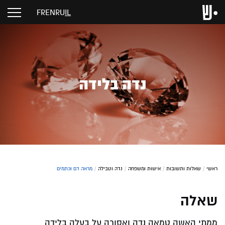
FR
EN
RU
IL
נדה בלידה
ראשי
/
שאלות ותשובות
/
אישות ומשפחה
/
נדה וטבילה
/
מראה דם וכתמים
שאלה
ממתי האשה טמאה נדה ואסורה על בעלה בלידה