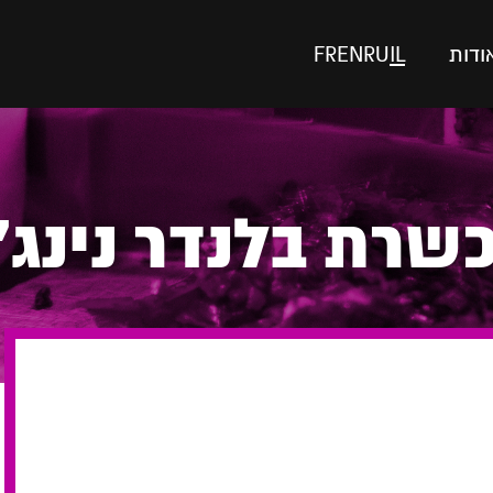
ודות
IL
RU
EN
FR
שרת בלנדר נינג'