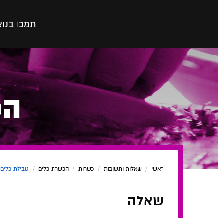
תמכו בנו
א
הכ
ראשי
/
שאלות ותשובות
/
כשרות
/
הכשרת כלים
/
טבילת כלים
שאלה