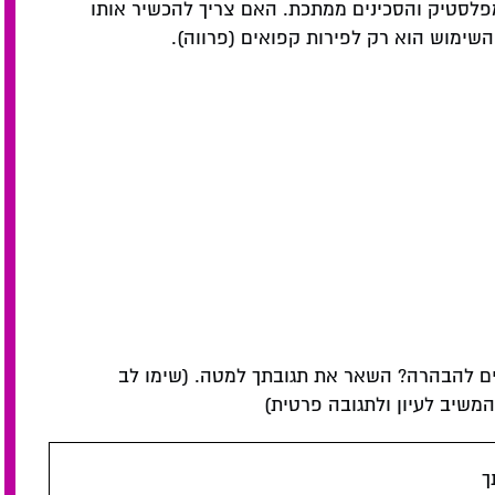
 מפלסטיק והסכינים ממתכת. האם צריך להכשיר אותו
שימוש הוא רק לפירות קפואים (פרווה).
ם להבהרה? השאר את תגובתך למטה. (שימו לב
שיב לעיון ולתגובה פרטית)
ך