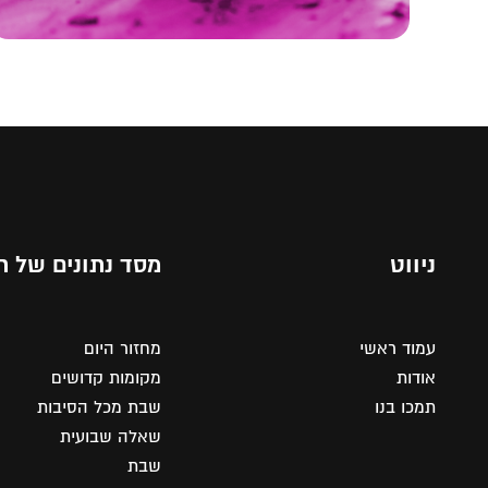
ניווט
מסד נתונים של ת
עמוד ראשי
מחזור היום
אודות
מקומות קדושים
תמכו בנו
שבת מכל הסיבות
שאלה שבועית
שבת