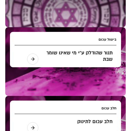
בישול עכום
תנור שהודלק ע"י מי שאינו שומר
שבת
חלב עכום
חלב עכום לתינוק