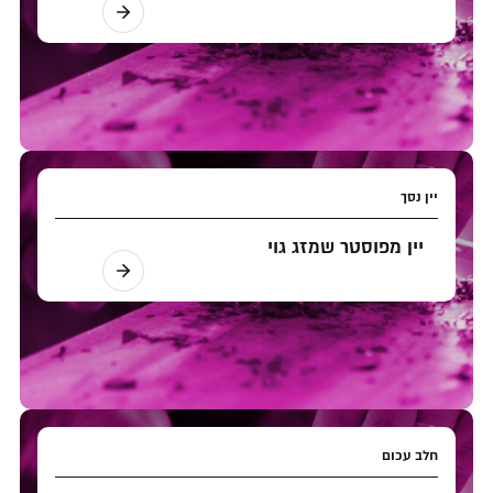
יין נסך
יין מפוסטר שמזג גוי
חלב עכום