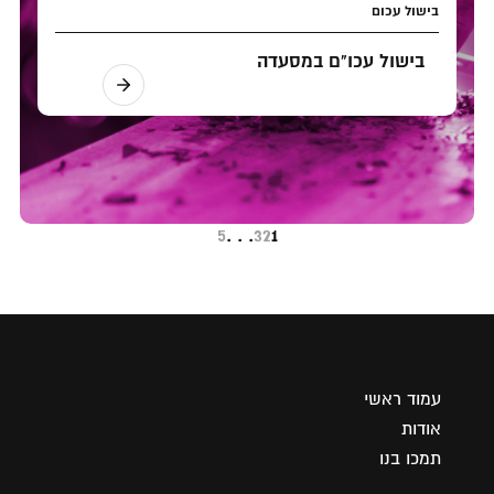
בישול עכום
בישול עכו"ם במסעדה
5
. . .
3
2
1
עמוד ראשי
אודות
תמכו בנו