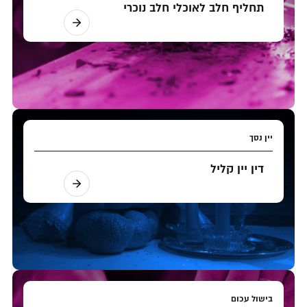
תחליף חלב לאוכלי חלב נוכרי
יין נסך
דין יין קליל
בישול עכום