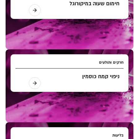
חימום שעוה במיקורוגל
חרקים ותולעים
ניפוי קמח כוסמין
בליעות