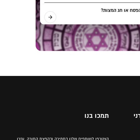
פסח או חג המצות?
ני
תמכו בנו
הצטרפו לשותפים שלנו בתמיכה ובהפצת התורה. עזרו