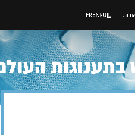
ודות
IL
RU
EN
FR
בתענוגות העולם