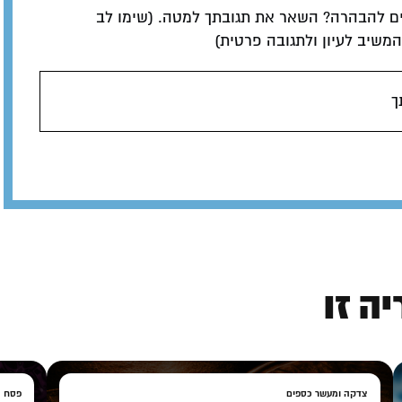
ם להבהרה? השאר את תגובתך למטה. (שימו לב
שיב לעיון ולתגובה פרטית)
ך
ה זו
צדקה ומעשר כספים
פסח