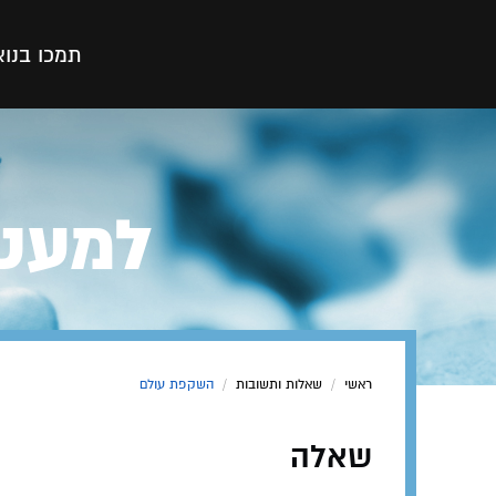
תמכו בנו
א
למעט 
ראשי
/
שאלות ותשובות
/
השקפת עולם
שאלה