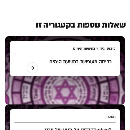
שאלות נוספות בקטגוריה זו
כיבוס וגיהוץ בתשעת הימים
כביסה מעופשת בתשעת הימים
חנוכה
&nbsp;להדליק על מנוע של מזגן