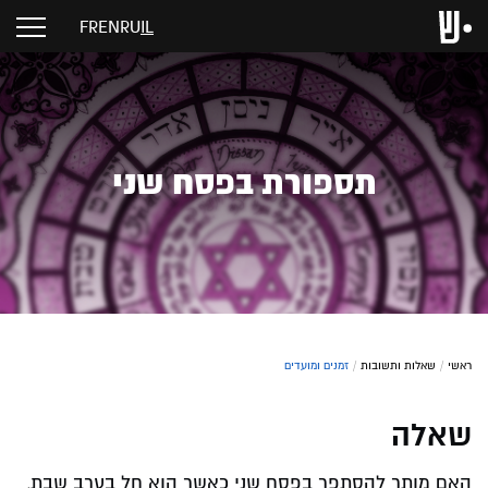
FR
EN
RU
IL
תספורת בפסח שני
ראשי
/
שאלות ותשובות
/
זמנים ומועדים
שאלה
האם מותר להסתפר בפסח שני כאשר הוא חל בערב שבת,