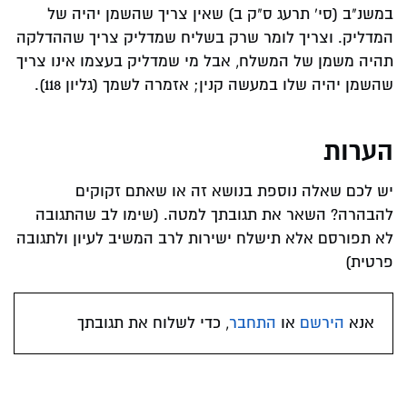
במשנ"ב (סי' תרעג ס"ק ב) שאין צריך שהשמן יהיה של
המדליק. וצריך לומר שרק בשליח שמדליק צריך שההדלקה
תהיה משמן של המשלח, אבל מי שמדליק בעצמו אינו צריך
שהשמן יהיה שלו במעשה קנין; אזמרה לשמך (גליון 118).
הערות
יש לכם שאלה נוספת בנושא זה או שאתם זקוקים
להבהרה? השאר את תגובתך למטה. (שימו לב שהתגובה
לא תפורסם אלא תישלח ישירות לרב המשיב לעיון ולתגובה
פרטית)
אנא
הירשם
או
התחבר
, כדי לשלוח את תגובתך