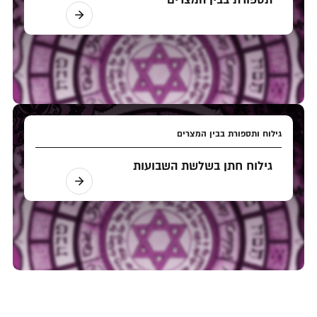
גילוח ותספורת בבין המצרים
גילוח חתן בשלשת השבועות