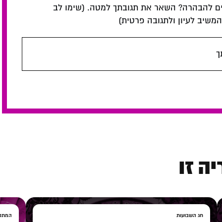
ם להבהרה? השאר את תגובתך למטה. (שימו לב
שיב לעיון ולתגובה פרטית)
ך
ה זו
חג השבועות
המתנה