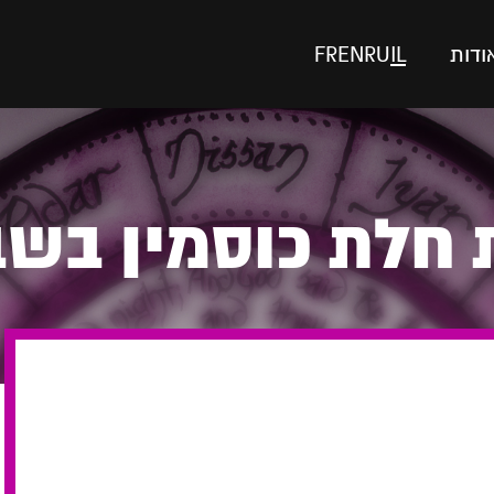
ודות
IL
RU
EN
FR
 חלת כוסמין בשב