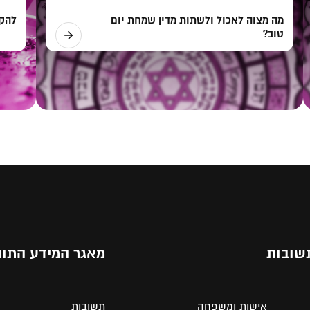
מה מצוה לאכול ולשתות מדין שמחת יום
להקל
טוב?
שובות
מאגר המידע התור
אישות ומשפחה
תשובות