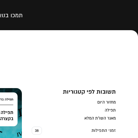
תמכו בנו
א
תשובות לפי קטגוריות
תפילה בדר
מחזור היום
תפילה
תפילה 
מאגר השו"ת המלא
בקצרה
זמני התפילות
38