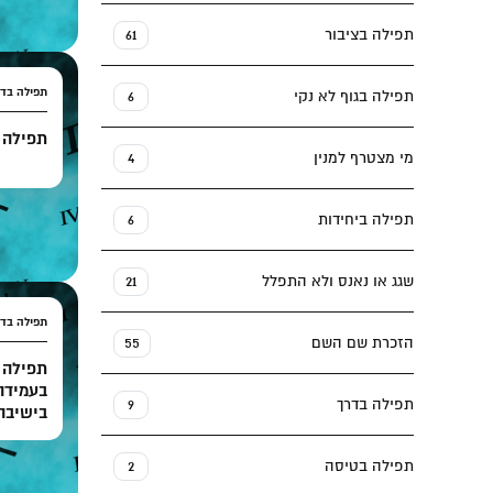
תפילה בציבור
61
תפילה בדר
תפילה בגוף לא נקי
6
תפילה כ
מי מצטרף למנין
4
תפילה ביחידות
6
שגג או נאנס ולא התפלל
21
תפילה בדר
הזכרת שם השם
55
תפילה ב
בעמידה
תפילה בדרך
9
בישיבה
תפילה בטיסה
2