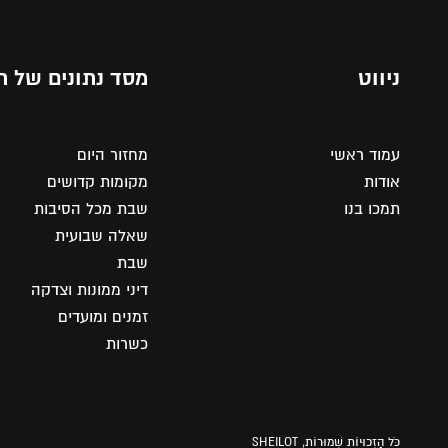
ניווט
מסד נתונים של ת
עמוד ראשי
מחזור היום
אודות
מקומות קדושים
תמכו בנו
שבת מכל הסיבות
שאלה שבועית
שבת
דיני ממונות וצדקה
זמנים ומועדים
כשרות
כֹּל הַזְכוּיוֹת שְׁמוּרוֹת, SHEILOT