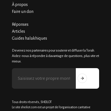
À propos
Faire un don
Réponses
Articles
Guides halakhiques
Devenez nos partenaires pour soutenir et diffuser la Torah.
Aidez-nous à répondre à davantage de questions, plus vite et
mieux.
Tous droits réservés, SHEILOT
Le site sheilot.com est un projet de l'organisation caritative