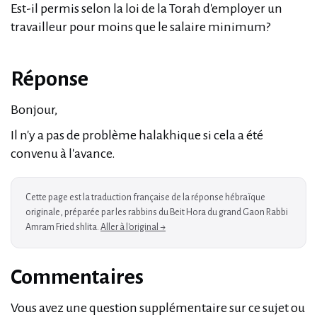
Est-il permis selon la loi de la Torah d'employer un
travailleur pour moins que le salaire minimum?
Réponse
Bonjour,
Il n'y a pas de problème halakhique si cela a été
convenu à l'avance.
Cette page est la traduction française de la réponse hébraïque
originale, préparée par les rabbins du Beit Hora du grand Gaon Rabbi
Amram Fried shlita.
Aller à l'original →
Commentaires
Vous avez une question supplémentaire sur ce sujet ou