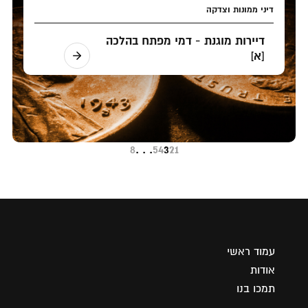
דיני ממונות וצדקה
דיירות מוגנת - דמי מפתח בהלכה
[א]
8
. . .
5
4
3
2
1
עמוד ראשי
אודות
תמכו בנו