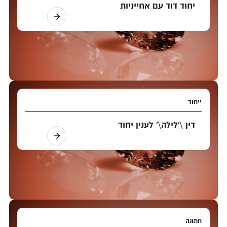
יחוד דוד עם אחייניות
ייחוד
דין \'לילה\' לענין יחוד
חתונה