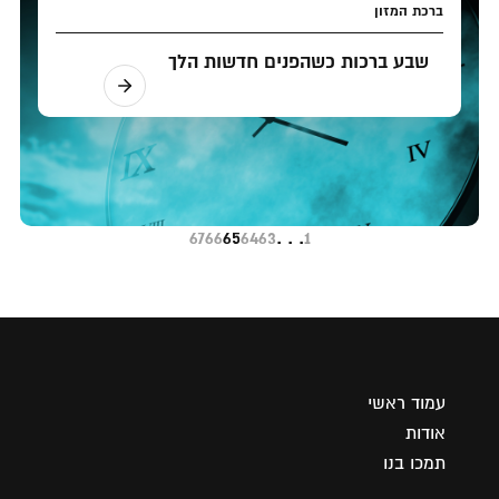
ברכת המזון
שבע ברכות כשהפנים חדשות הלך
67
66
65
64
63
. . .
1
עמוד ראשי
אודות
תמכו בנו